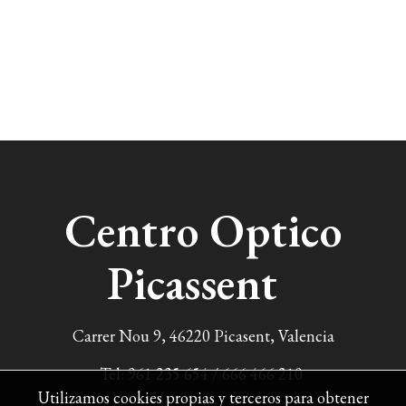
Centro Optico
Picassent
Carrer Nou 9, 46220 Picasent, Valencia
Tel:
961 235 654
/
666 466 210
Utilizamos cookies propias y terceros para obtener