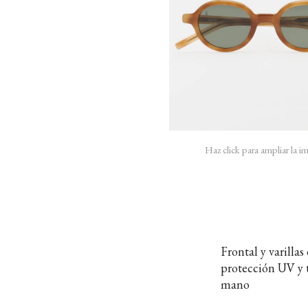
Haz click para ampliar la 
Frontal y varilla
protección UV y t
mano