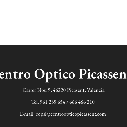
entro Optico Picasse
Carrer Nou 9, 46220 Picasent, Valencia
Tel:
961 235 654
/
666 466 210
E-mail:
copsl@centroopticopicassent.com