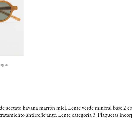
imagen
s de acetato havana marrón miel. Lente verde mineral base 2 
ratamiento antirreflejante. Lente categoría 3. Plaquetas inco