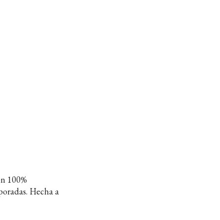
con 100%
rporadas. Hecha a