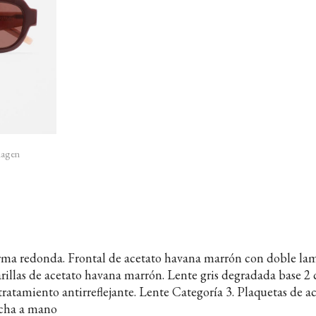
imagen
orma redonda. Frontal de acetato havana marrón con doble la
arillas de acetato havana marrón. Lente gris degradada base 
ratamiento antirreflejante. Lente Categoría 3. Plaquetas de a
echa a mano