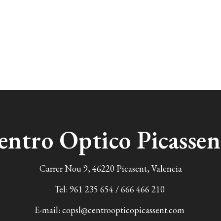
entro Optico Picasse
Carrer Nou 9, 46220 Picasent, Valencia
Tel:
961 235 654
/
666 466 210
E-mail:
copsl@centroopticopicassent.com